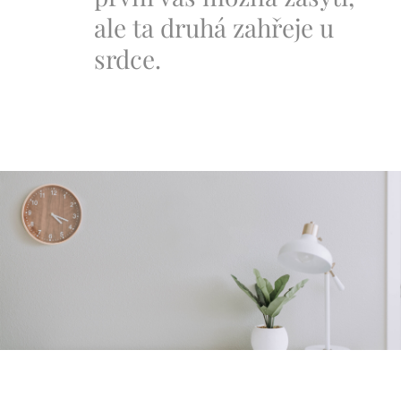
ale ta druhá zahřeje u
srdce.