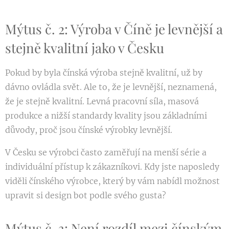
Mýtus č. 2: Výroba v Číně je levnější a
stejně kvalitní jako v Česku
Pokud by byla čínská výroba stejně kvalitní, už by
dávno ovládla svět. Ale to, že je levnější, neznamená,
že je stejně kvalitní. Levná pracovní síla, masová
produkce a nižší standardy kvality jsou základními
důvody, proč jsou čínské výrobky levnější.
V Česku se výrobci často zaměřují na menší série a
individuální přístup k zákazníkovi. Kdy jste naposledy
viděli čínského výrobce, který by vám nabídl možnost
upravit si design bot podle svého gusta?
Mýtus č. 3: Není rozdíl mezi čínským