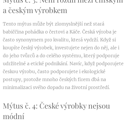
a českým výrobkem
Tento mýtus může být zlomyslnější než stará
babiččina pohádka o čertovi a Káče. Česká výroba je
často synonymem pro kvalitu, která vydrží. Když si
koupíte český výrobek, investujete nejen do něj, ale i
do jeho tvůrců a do celého systému, který podporuje
udržitelné a etické podnikání. Navíc, když podporujete
českou výrobu, často podporujete i ekologické
postupy, protože mnoho českých firem dbá na
minimalizaci svého dopadu na životní prostředí.
Mýtus č. 4: České výrobky nejsou
módní