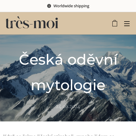
Worldwide shipping
Česká oděvní
mytologie
24.09.2024