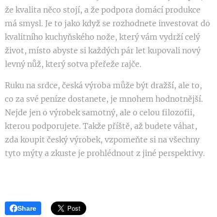
že kvalita něco stojí, a že podpora domácí produkce
má smysl. Je to jako když se rozhodnete investovat do
kvalitního kuchyňského nože, který vám vydrží celý
život, místo abyste si každých pár let kupovali nový
levný nůž, který sotva přeřeže rajče.
Ruku na srdce, česká výroba může být dražší, ale to,
co za své peníze dostanete, je mnohem hodnotnější.
Nejde jen o výrobek samotný, ale o celou filozofii,
kterou podporujete. Takže příště, až budete váhat,
zda koupit český výrobek, vzpomeňte si na všechny
tyto mýty a zkuste je prohlédnout z jiné perspektivy.
Share