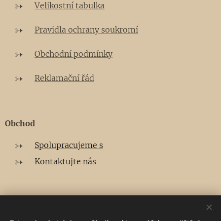
Velikostní tabulka
Pravidla ochrany soukromí
Obchodní podmínky
Reklamační řád
Obchod
Spolupracujeme s
Kontaktujte nás
E-mail:
tresmoi.mode@gmail.com
Telefon:
+420 725385024