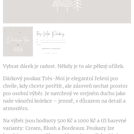
Vybrat dárek je radost. Někdy je to ale pěkný oříšek.
Dárkový poukaz Très-Moi je elegantní řešení pro
chvíle, kdy chcete potěšit, ale zároveň nechat prostor
pro osobní výběr. Je navržený ve stejném duchu jako
naše vánoční kolekce – jemně, s důrazem na detail a
atmosféru.
Na výběr jsou hodnoty 500 Kč a 1000 Kč a tři barevné
varianty: Cream, Blush a Bordeaux. Poukazy lze