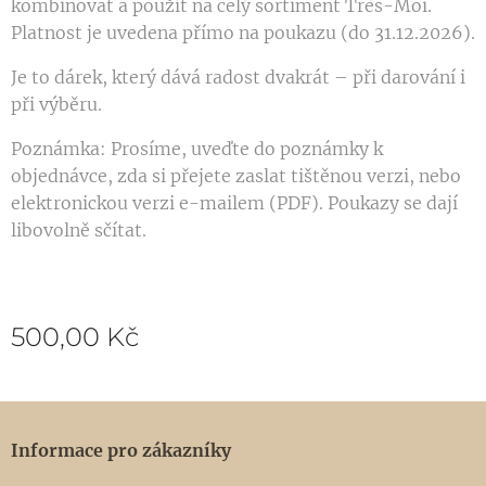
kombinovat a použít na celý sortiment Très-Moi.
Platnost je uvedena přímo na poukazu (do 31.12.2026).
Je to dárek, který dává radost dvakrát – při darování i
při výběru.
Poznámka: Prosíme, uveďte do poznámky k
objednávce, zda si přejete zaslat tištěnou verzi, nebo
elektronickou verzi e-mailem (PDF). Poukazy se dají
libovolně sčítat.
500,00
Kč
Informace pro zákazníky