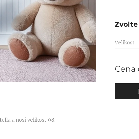
Zvolte 
Velikost
Cena
lla a nosí velikost 98.