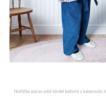
Holčička má na sobě široké kalhoty z babycordu Ste