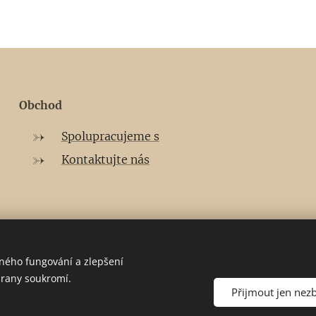
Obchod
Spolupracujeme s
Kontaktujte nás
vného fungování a zlepšení
hrany soukromí.
Přijmout jen nez