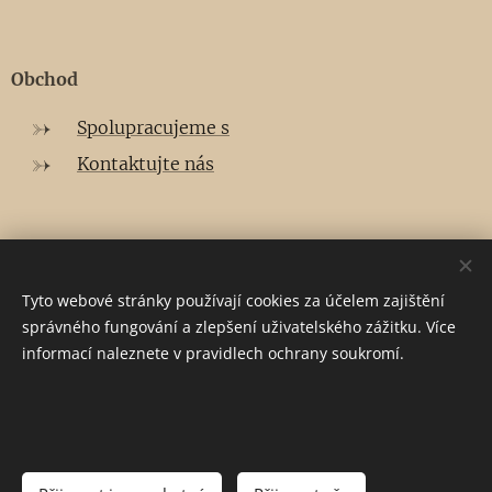
Obchod
Spolupracujeme s
Kontaktujte nás
E-mail:
tresmoi.mode@gmail.com
Telefon:
+420 725385024
Tyto webové stránky používají cookies za účelem zajištění
správného fungování a zlepšení uživatelského zážitku. Více
informací naleznete v pravidlech ochrany soukromí.
Cookies