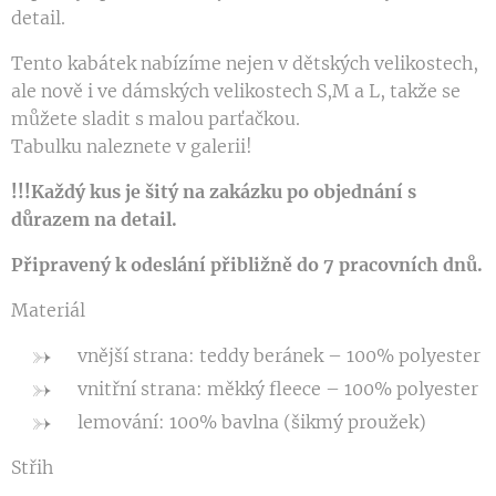
detail.
Tento kabátek nabízíme nejen v dětských velikostech,
ale nově i ve dámských velikostech S,M a L, takže se
můžete sladit s malou parťačkou.
Tabulku naleznete v galerii!
!!!Každý kus je šitý na zakázku po objednání s
důrazem na detail.
Připravený k odeslání přibližně do 7 pracovních dnů.
Materiál
vnější strana: teddy beránek – 100% polyester
vnitřní strana: měkký fleece – 100% polyester
lemování: 100% bavlna (šikmý proužek)
Střih