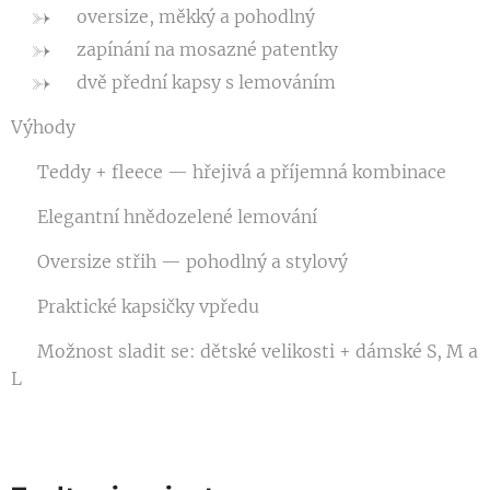
oversize, měkký a pohodlný
zapínání na mosazné patentky
dvě přední kapsy s lemováním
Výhody
✔ Teddy + fleece — hřejivá a příjemná kombinace
✔ Elegantní hnědozelené lemování
✔ Oversize střih — pohodlný a stylový
✔ Praktické kapsičky vpředu
✔ Možnost sladit se: dětské velikosti + dámské S, M a
L