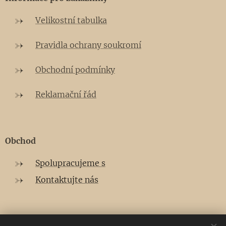
Velikostní tabulka
Pravidla ochrany soukromí
Obchodní podmínky
Reklamační řád
Obchod
Spolupracujeme s
Kontaktujte nás
E-mail:
tresmoi.mode@gmail.com