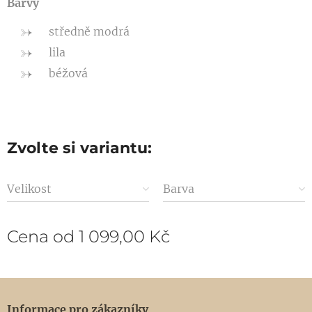
Barvy
středně modrá
lila
béžová
Zvolte si variantu:
Velikost
Barva
Cena od
1 099,00
Kč
Informace pro zákazníky