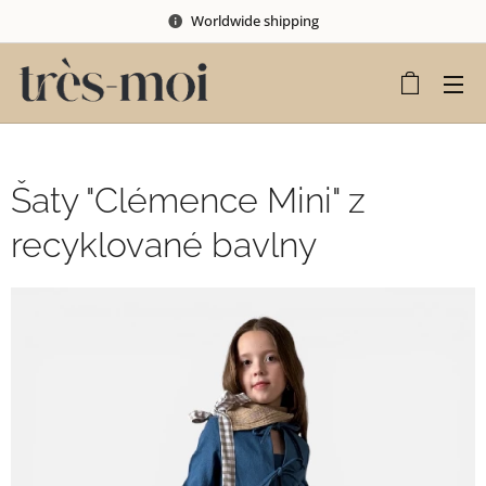
Worldwide shipping
Šaty "Clémence Mini" z
recyklované bavlny