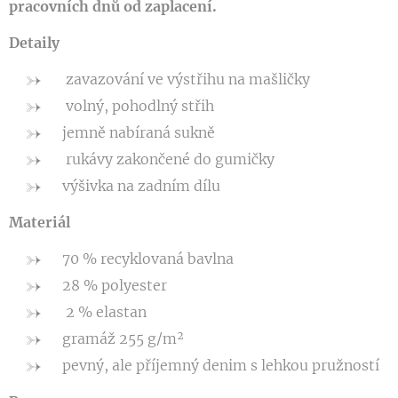
pracovních dnů od zaplacení.
Detaily
zavazování ve výstřihu na mašličky
volný, pohodlný střih
jemně nabíraná sukně
rukávy zakončené do gumičky
výšivka na zadním dílu
Materiál
70 % recyklovaná bavlna
28 % polyester
2 % elastan
gramáž 255 g/m²
pevný, ale příjemný denim s lehkou pružností