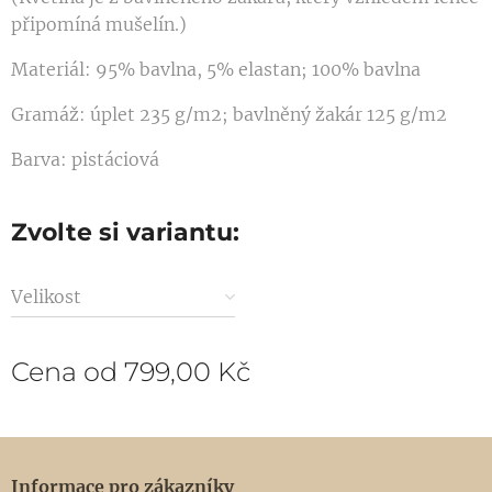
připomíná mušelín.)
Materiál: 95% bavlna, 5% elastan; 100% bavlna
Gramáž: úplet 235 g/m2; bavlněný žakár 125 g/m2
Barva: pistáciová
Zvolte si variantu:
Velikost
Cena od
799,00
Kč
Informace pro zákazníky