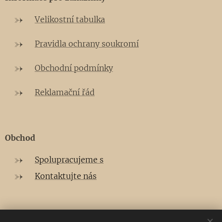
Velikostní tabulka
Pravidla ochrany soukromí
Obchodní podmínky
Reklamační řád
Obchod
Spolupracujeme s
Kontaktujte nás
E-mail:
tresmoi.mode@gmail.com