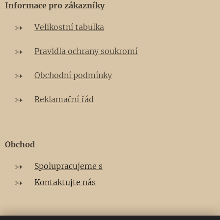
Informace pro zákazníky
Velikostní tabulka
Pravidla ochrany soukromí
Obchodní podmínky
Reklamační řád
Obchod
Spolupracujeme s
Kontaktujte nás
E-mail:
tresmoi.mode@gmail.com