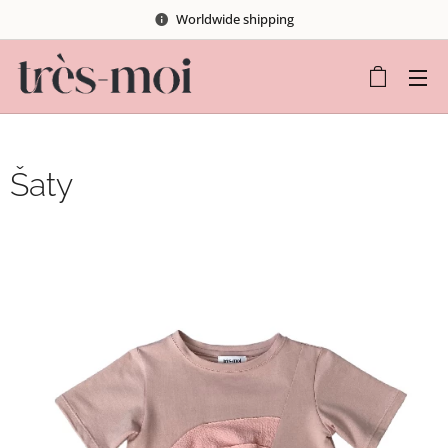
Worldwide shipping
Šaty