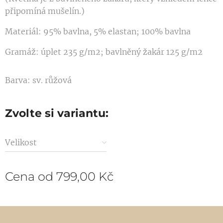
připomíná mušelín.)
Materiál: 95% bavlna, 5% elastan; 100% bavlna
Gramáž: úplet 235 g/m2; bavlněný žakár 125 g/m2
Barva: sv. růžová
Zvolte si variantu:
Velikost
Cena od
799,00
Kč