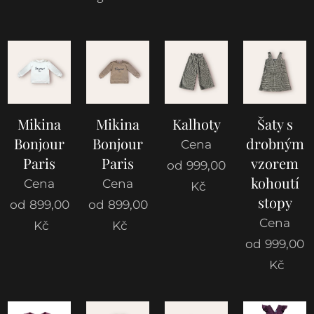
Mikina
Mikina
Kalhoty
Šaty s
Bonjour
Bonjour
drobným
Cena
Paris
Paris
vzorem
od
999,00
kohoutí
Cena
Cena
Kč
stopy
od
899,00
od
899,00
Cena
Kč
Kč
od
999,00
Kč