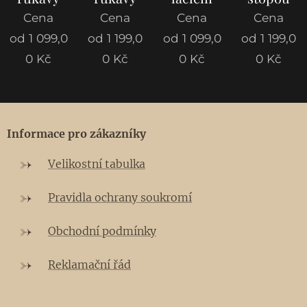
Cena
Cena
Cena
Cena
od
1 099,0
od
1 199,0
od
1 099,0
od
1 199,0
0
Kč
0
Kč
0
Kč
0
Kč
Informace pro zákazníky
Velikostní tabulka
Pravidla ochrany soukromí
Obchodní podmínky
Reklamační řád