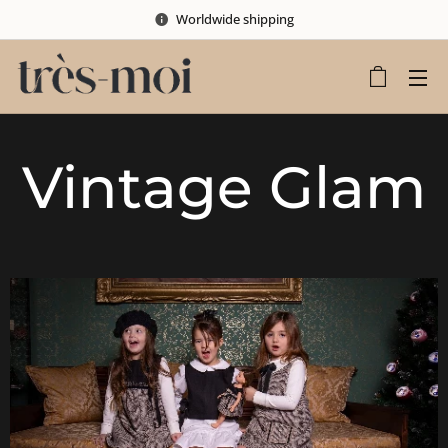
Worldwide shipping
Vintage Glam